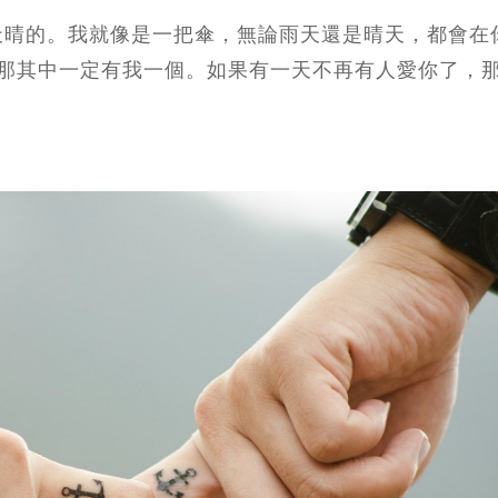
過天晴的。我就像是一把傘，無論雨天還是晴天，都會在
那其中一定有我一個。如果有一天不再有人愛你了，