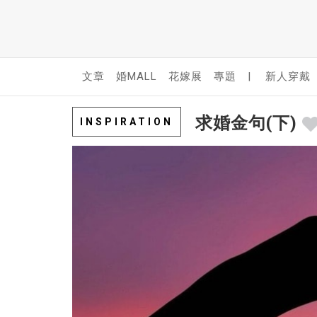
文章
婚MALL
花嫁展
專題
|
新人穿戴
求婚金句(下)
INSPIRATION