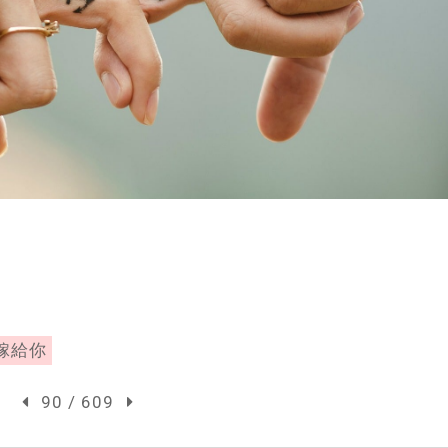
嫁給你
90 / 609