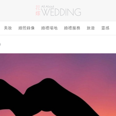
美妝
婚照錄像
婚禮場地
婚禮服務
旅遊
靈感