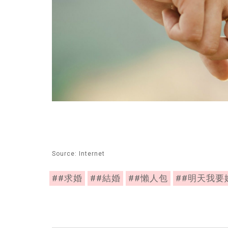
Source: Internet
##求婚
##結婚
##懶人包
##明天我要