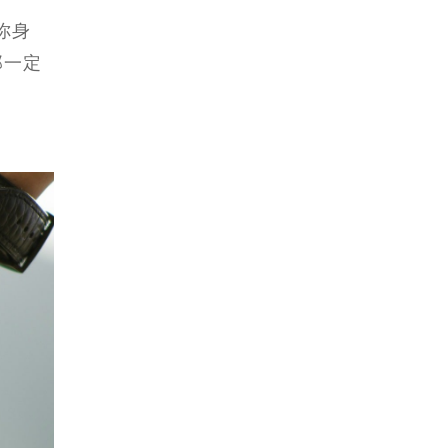
你身
那一定