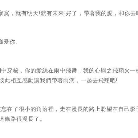
寂寞，就有明天!就有未來!好了，帶著我的愛，和你去
樣愛你。
在網中穿梭，你的髮絲在雨中飛舞，我的心與之飛翔火一
彼此相互感動讓我們帶著雨滴，一起去飛翔吧!
已被忘在了很小的角落裡，走在漫長的路上盼望在自己影
這條路很漫長了。