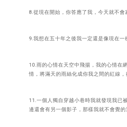
8.從現在開始，你答應了我，今天就不會
9.我想在五十年之後我一定還是像現在一
10.雨的心情在天空中飛揚，我的心情
情，將滿天的雨絲化成你我之間的紅線，
11.一個人獨自穿越小巷時我就發現我
邊還會有另一個影子，那樣我就不會覺的