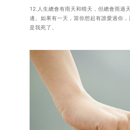
12.人生總會有雨天和晴天，但總會雨
邊。如果有一天，當你想起有誰愛過你，
是我死了。