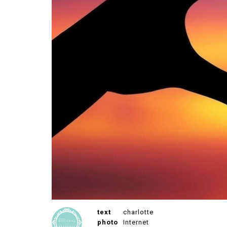
text
charlotte
photo
Internet