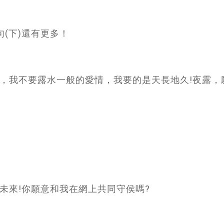
(下)還有更多！
露，我不要露水一般的愛情，我要的是天長地久!夜露，
在未來!你願意和我在網上共同守侯嗎?