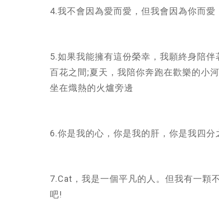
4.我不會因為愛而愛，但我會因為你而愛
5.如果我能擁有這份榮幸，我願終身陪
百花之間;夏天，我陪你奔跑在歡樂的小
坐在熾熱的火爐旁邊
6.你是我的心，你是我的肝，你是我四分
7.Cat，我是一個平凡的人。但我有一
吧!