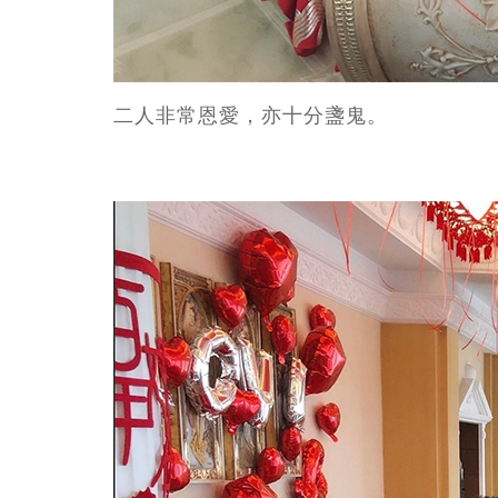
二人非常恩愛，亦十分盞鬼。