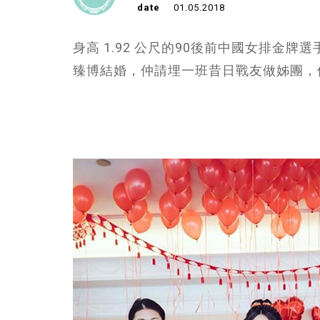
date
01.05.2018
身高 1.92 公尺的90後前中國女排金
臻博結婚，仲請埋一班昔日戰友做姊團，