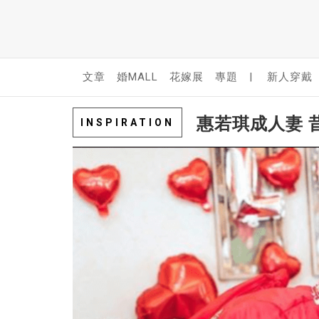
文章
婚MALL
花嫁展
專題
|
新人穿戴
惠若琪成人妻 
INSPIRATION