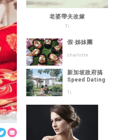
老婆帶夫改嫁
Ti
假·姊妹團
charlotte
新加坡政府搞
Speed Dating
Ti