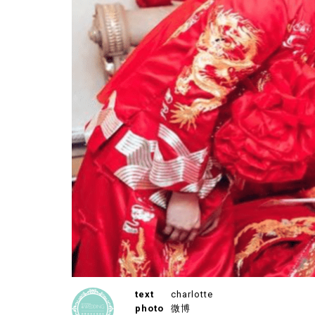
text
charlotte
photo
微博