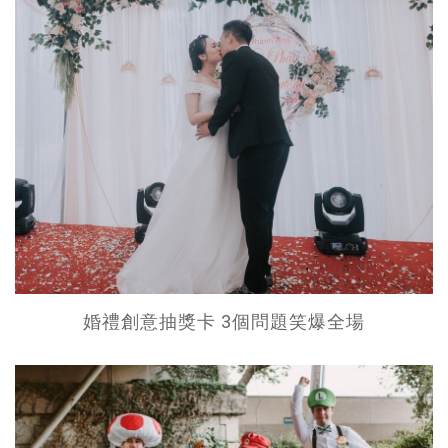
婚禮創意抽獎卡 3個問題笑爆全場