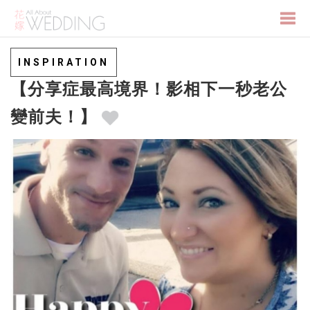
Togg
INSPIRATION
【分享症最高境界！影相下一秒老公
navi
變前夫！】