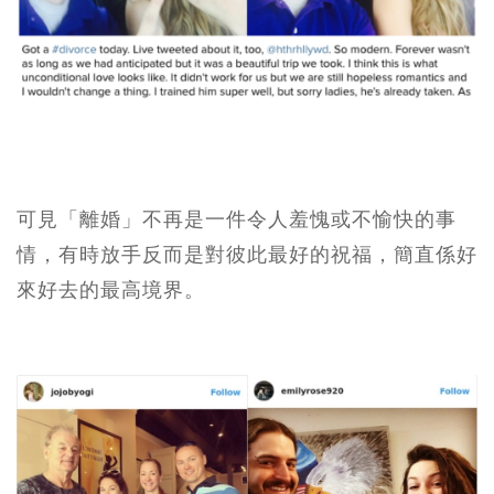
可見「離婚」不再是一件令人羞愧或不愉快的事
情，有時放手反而是對彼此最好的祝福，簡直係好
來好去的最高境界。