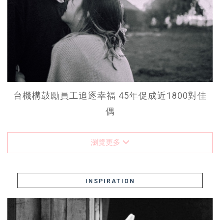
台機構鼓勵員工追逐幸福 45年促成近1800對佳
偶
瀏覽更多
INSPIRATION