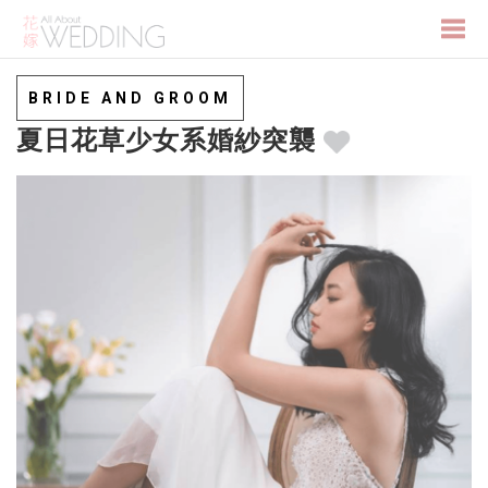
Togg
BRIDE AND GROOM
夏日花草少女系婚紗突襲
navi