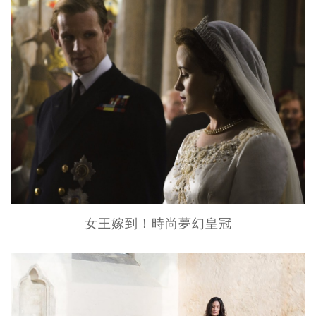
女王嫁到！時尚夢幻皇冠