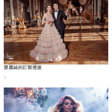
愛麗絲的訂製禮服
Ti