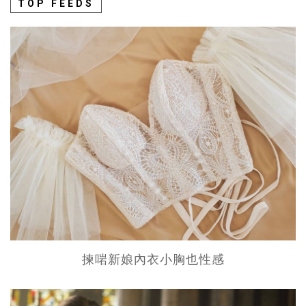
TOP FEEDS
揀啱新娘內衣小胸也性感