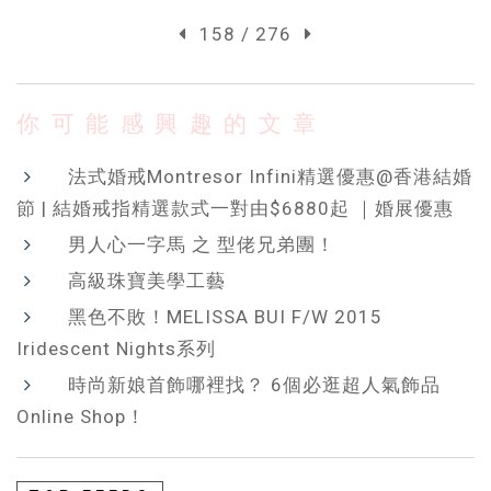
158 / 276
你可能感興趣的文章
法式婚戒Montresor Infini精選優惠@香港結婚
節 | 結婚戒指精選款式一對由$6880起 ｜婚展優惠
男人心一字馬 之 型佬兄弟團！
高級珠寶美學工藝
黑色不敗！MELISSA BUI F/W 2015
Iridescent Nights系列
時尚新娘首飾哪裡找？ 6個必逛超人氣飾品
Online Shop！