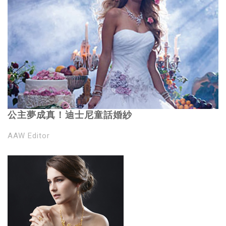
公主夢成真！迪士尼童話婚紗
AAW Editor