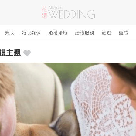
美妝
婚照錄像
婚禮場地
婚禮服務
旅遊
靈感
婚禮主題