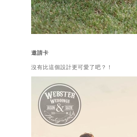
邀請卡
沒有比這個設計更可愛了吧？！