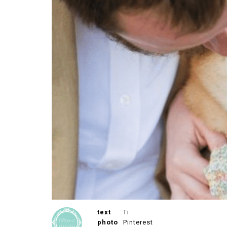
text
Ti
photo
Pinterest