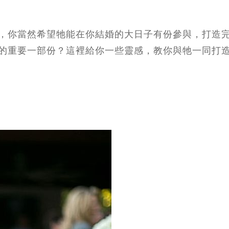
，你當然希望牠能在你結婚的大日子有份參與，打造
的重要一部份？這裡給你一些靈感，教你與牠一同打