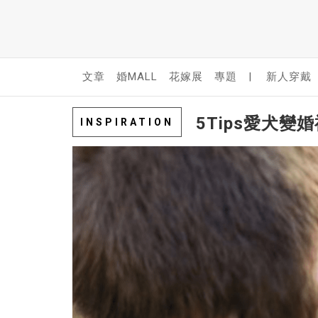
文章
婚MALL
花嫁展
專題
|
新人穿戴
5Tips愛犬變
INSPIRATION