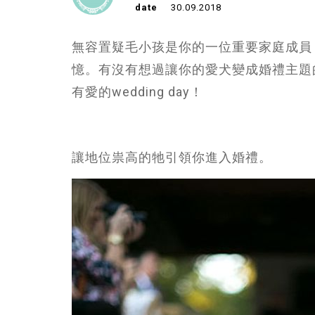
date
30.09.2018
無容置疑毛小孩是你的一位重要家庭成員
憶。有沒有想過讓你的愛犬變成婚禮主題
有愛的wedding day！
讓地位祟高的牠引領你進入婚禮。