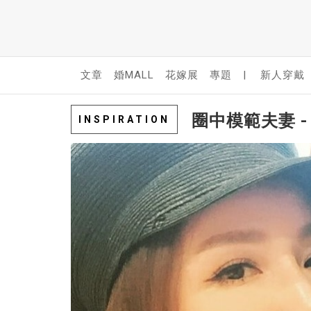
文章
婚MALL
花嫁展
專題
|
新人穿戴
圈中模範夫妻 
INSPIRATION