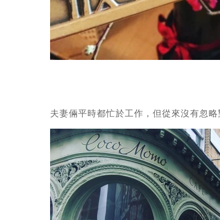
夫妻倆平時都忙於工作，但從來沒有忽略