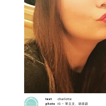
text
charlotte
photo
IG – 單立文、胡蓓蔚