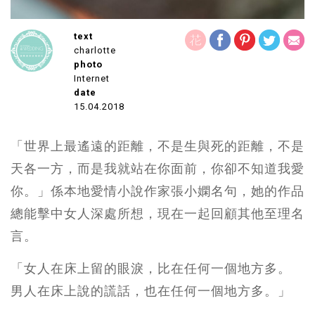
text
charlotte
photo
Internet
date
15.04.2018
「世界上最遙遠的距離，不是生與死的距離，不是
天各一方，而是我就站在你面前，你卻不知道我愛
你。」係本地愛情小說作家張小嫻名句，她的作品
總能擊中女人深處所想，現在一起回顧其他至理名
言。
「女人在床上留的眼淚，比在任何一個地方多。
男人在床上說的謊話，也在任何一個地方多。」