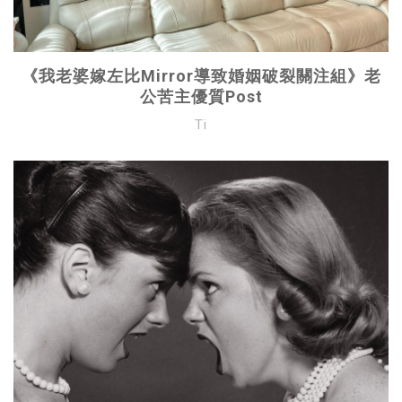
《我老婆嫁左比Mirror導致婚姻破裂關注組》老
公苦主優質Post
Ti