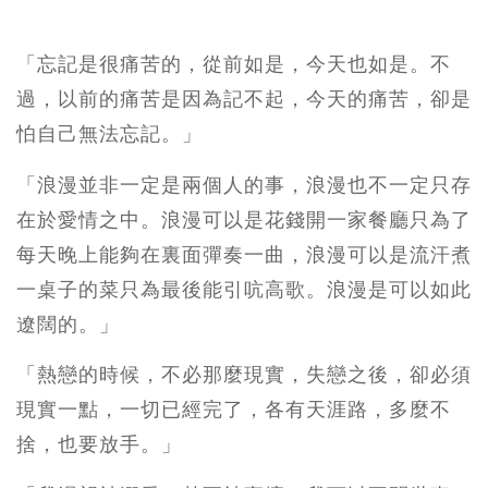
「忘記是很痛苦的，從前如是，今天也如是。不
過，以前的痛苦是因為記不起，今天的痛苦，卻是
怕自己無法忘記。」
「浪漫並非一定是兩個人的事，浪漫也不一定只存
在於愛情之中。浪漫可以是花錢開一家餐廳只為了
每天晚上能夠在裏面彈奏一曲，浪漫可以是流汗煮
一桌子的菜只為最後能引吭高歌。浪漫是可以如此
遼闊的。」
「熱戀的時候，不必那麼現實，失戀之後，卻必須
現實一點，一切已經完了，各有天涯路，多麼不
捨，也要放手。」