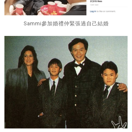
Sammi參加婚禮仲緊張過自己結婚