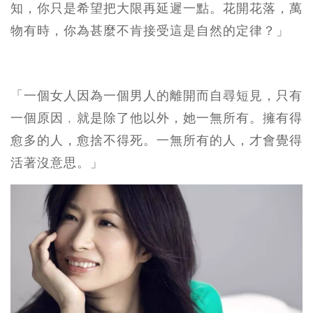
知，你只是希望把大限再延遲一點。花開花落，萬
物有時，你為甚麼不肯接受這是自然的定律？」
「一個女人因為一個男人的離開而自尋短見，只有
一個原因﹐就是除了他以外，她一無所有。擁有得
愈多的人，愈捨不得死。一無所有的人，才會覺得
活著沒意思。」