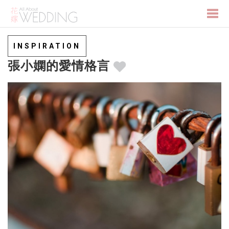
Togg
INSPIRATION
張小嫻的愛情格言
navi