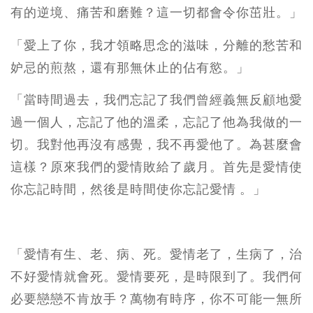
有的逆境、痛苦和磨難？這一切都會令你茁壯。」
「愛上了你，我才領略思念的滋味，分離的愁苦和
妒忌的煎熬，還有那無休止的佔有慾。」
「當時間過去，我們忘記了我們曾經義無反顧地愛
過一個人，忘記了他的溫柔，忘記了他為我做的一
切。我對他再沒有感覺，我不再愛他了。為甚麼會
這樣？原來我們的愛情敗給了歲月。首先是愛情使
你忘記時間，然後是時間使你忘記愛情 。」
「愛情有生、老、病、死。愛情老了，生病了，治
不好愛情就會死。愛情要死，是時限到了。我們何
必要戀戀不肯放手？萬物有時序，你不可能一無所