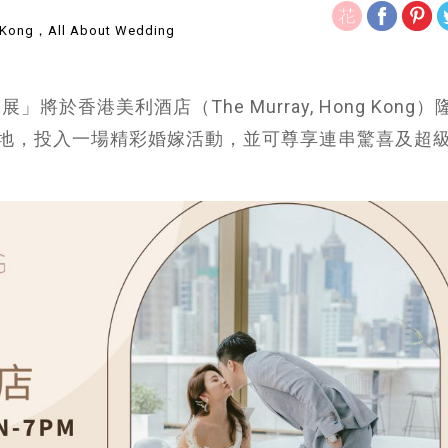
ong，All About Wedding
於香港美利酒店（The Murray, Hong Kong）
地，投入一場精彩婚嫁活動，並可尊享連串驚喜及超