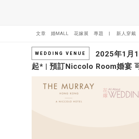
文章
婚MALL
花嫁展
專題
|
新人穿戴
2025年1
WEDDING VENUE
起* | 預訂Niccolo Room