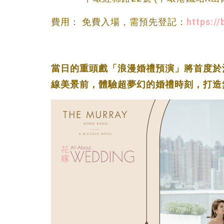
費用： 免費入場，需預先登記：
https://
當日的重頭戲「浪漫婚禮預演」將首度於酒店
線美景前，體驗超夢幻的婚禮時刻，打造