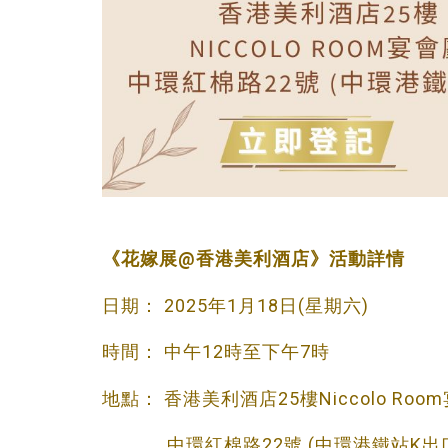
《花嫁展@香港美利酒店》活動詳情
日期： 2025年1月18日(星期六)
時間： 中午12時至下午7時
地點： 香港美利酒店25樓Niccolo Roo
中環紅棉路22號 (中環港鐵站K出口