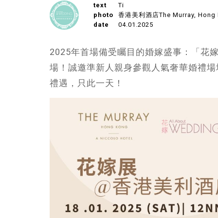
text
Ti
photo
香港美利酒店The Murray, Hong K
date
04.01.2025
2025年首場備受矚目的婚嫁盛事：「花嫁展」將
場！誠邀準新人親身參觀人氣奢華婚禮場
禮遇，只此一天！