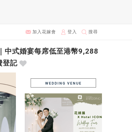
加入花嫁會
登入
搜尋
｜中式婚宴每席低至港幣9,288
免費登記
WEDDING VENUE