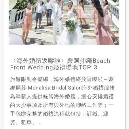
〈海外婚禮返嚟啦〉嚴選沖繩Beach
Front Wedding婚禮場地TOP. 3
旅遊限制令鬆綁，海外婚禮終於返嚟啦～蒙
娜麗莎 Monalisa Bridal Salon海外婚禮服務
為準新人提供統籌海外婚禮，細心安排婚禮
的大少事項及所有與外地的聯絡工作等；一
手包辦完整的婚禮流程就包括：訂婚、迎
娶、租車、...