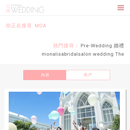
Togg
你正在搜尋: MOA
navi
熱門搜尋：
Pre-Wedding
婚禮
monalisabridalsalon
wedding
The
內容
商戶