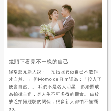
鏡頭下看見不一樣的自己
經常聽見新人說：「拍婚照要做自己不造作
才自然。」 但Momo de Film認為：「投入了
便會自然。」 我們不是名人明星，影婚照成
為拍攝主角，是人生不可多得的機會。 由於
缺乏拍攝經驗的關係，很多新人都怕不懂擺
po...