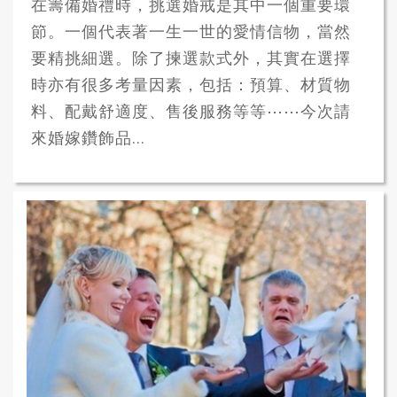
在籌備婚禮時，挑選婚戒是其中一個重要環
節。一個代表著一生一世的愛情信物，當然
要精挑細選。除了揀選款式外，其實在選擇
時亦有很多考量因素，包括：預算、材質物
料、配戴舒適度、售後服務等等⋯⋯今次請
來婚嫁鑽飾品...