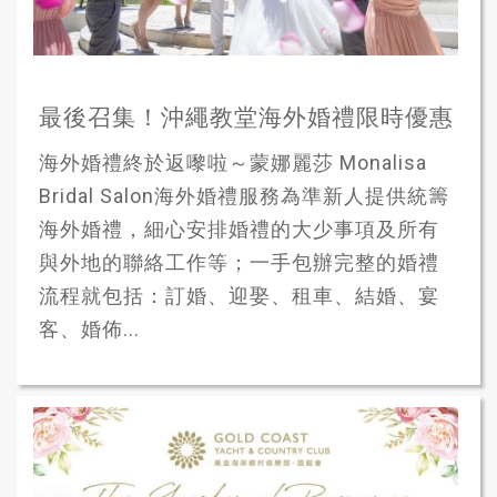
最後召集！沖繩教堂海外婚禮限時優惠
海外婚禮終於返嚟啦～蒙娜麗莎 Monalisa
Bridal Salon海外婚禮服務為準新人提供統籌
海外婚禮，細心安排婚禮的大少事項及所有
與外地的聯絡工作等；一手包辦完整的婚禮
流程就包括：訂婚、迎娶、租車、結婚、宴
客、婚佈...