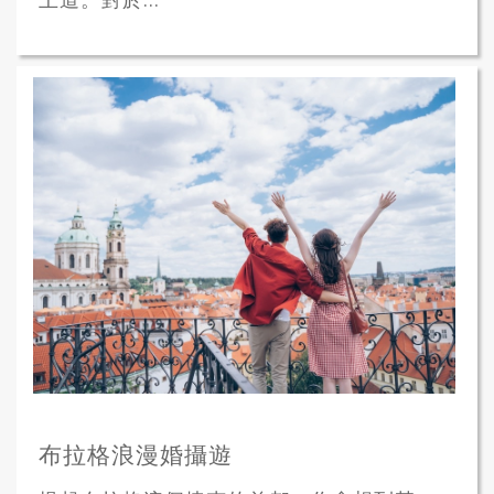
布拉格浪漫婚攝遊