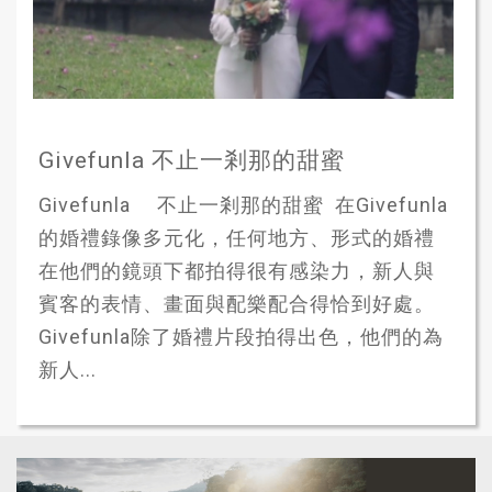
Givefunla 不止一剎那的甜蜜
Givefunla 不止一剎那的甜蜜 在Givefunla
的婚禮錄像多元化，任何地方、形式的婚禮
在他們的鏡頭下都拍得很有感染力，新人與
賓客的表情、畫面與配樂配合得恰到好處。
Givefunla除了婚禮片段拍得出色，他們的為
新人...