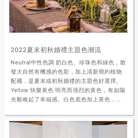
2022夏末初秋婚禮主題色潮流
Neutral中性色調 奶白色、珍珠色和綠色，散
發大自然有機感的色彩，加上清新簡約植物
配襯，是夏末或初秋婚禮的主題色好選擇。
Yellow 快樂黃色 明亮而强烈的黃色，有如陽
光般喚起了幸福感。白色底色加上黃色，...