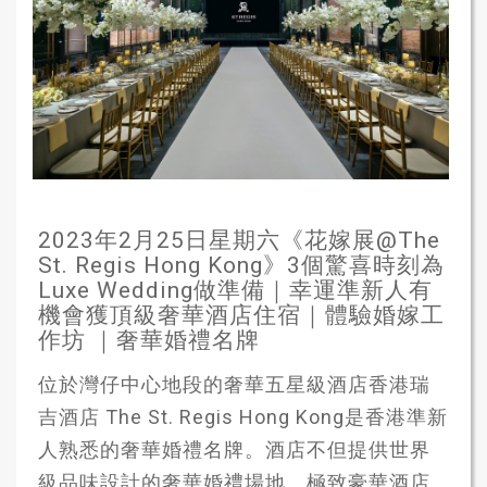
2023年2月25日星期六《花嫁展@The
St. Regis Hong Kong》3個驚喜時刻為
Luxe Wedding做準備｜幸運準新人有
機會獲頂級奢華酒店住宿｜體驗婚嫁工
作坊 ｜奢華婚禮名牌
位於灣仔中心地段的奢華五星級酒店香港瑞
吉酒店 The St. Regis Hong Kong是香港準新
人熟悉的奢華婚禮名牌。酒店不但提供世界
級品味設計的奢華婚禮場地、極致豪華酒店