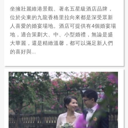
坐擁壯麗維港景觀、著名五星級酒店品牌，
位於尖東的九龍香格里拉向來都是深受眾新
人喜愛的婚宴場地。酒店可提供有4個婚宴場
地，適合策劃大、中、小型婚禮，無論是盛
大華麗，還是精緻溫馨，都可以滿足新人們
的喜好與...