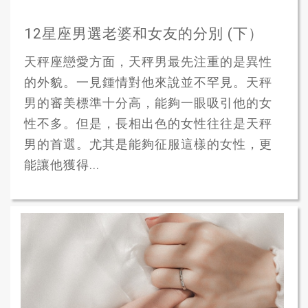
12星座男選老婆和女友的分別 (下）
天秤座戀愛方面，天秤男最先注重的是異性
的外貌。一見鍾情對他來說並不罕見。天秤
男的審美標準十分高，能夠一眼吸引他的女
性不多。但是，長相出色的女性往往是天秤
男的首選。尤其是能夠征服這樣的女性，更
能讓他獲得...