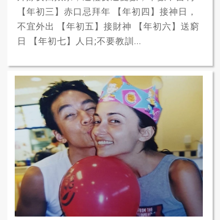
【年初三】赤口忌拜年 【年初四】接神日，
不宜外出 【年初五】接財神 【年初六】送窮
日 【年初七】人日;不要教訓...