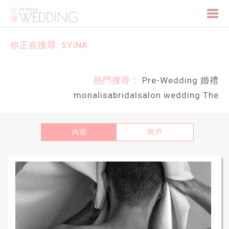
Togg
你正在搜尋: 5YINA
navi
熱門搜尋：
Pre-Wedding
婚禮
monalisabridalsalon
wedding
The
內容
商戶