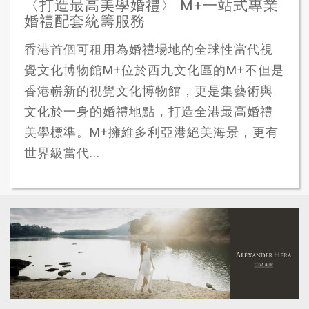
〈打造最高美學婚禮〉 M+一站式專業
婚禮配套統籌服務
香港首個可租用為婚禮場地的全球性當代視
覺文化博物館M+位於西九文化區的M+不但是
香港嶄新的視覺文化博物館，更是集藝術與
文化於一身的婚禮地點，打造全港最高婚禮
美學標準。M+擁維多利亞港絕美海景，更有
世界級當代...