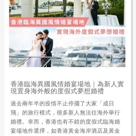
香港臨海異國風情婚宴場地｜為新人實
現置身海外般的度假式夢想婚禮
過去兩年半的疫情不止停擺了大家「成日
飛」的旅行模式，很多新人無法往海外舉行
婚禮。幸而，香港也有不錯的度假式臨海婚
宴場地作選擇，如香港黃金海岸酒店及黃金