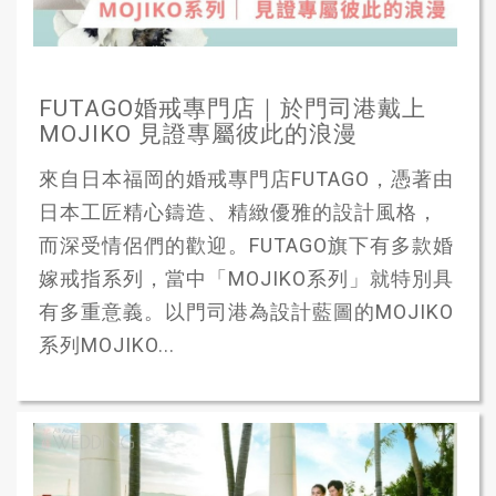
FUTAGO婚戒專門店｜於門司港戴上
MOJIKO 見證專屬彼此的浪漫
來自日本福岡的婚戒專門店FUTAGO，憑著由
日本工匠精心鑄造、精緻優雅的設計風格，
而深受情侶們的歡迎。FUTAGO旗下有多款婚
嫁戒指系列，當中「MOJIKO系列」就特別具
有多重意義。以門司港為設計藍圖的MOJIKO
系列MOJIKO...