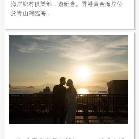
海岸鄉村俱樂部．遊艇會。香港黃金海岸位
於青山灣臨海...