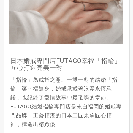
日本婚戒專門店FUTAGO幸福「指輪」
匠心打造完美一對
「指輪」為戒指之意。一雙一對的結婚「指
輪」讓幸福隨身，婚戒承載著浪漫永恆承
諾，也紀錄了愛情故事中最璀璨的章節。
FUTAGO結婚指輪專門店是來自福岡的婚戒專
門品牌，工藝精湛的日本工匠秉承匠心精
神，鑄造出精緻優...