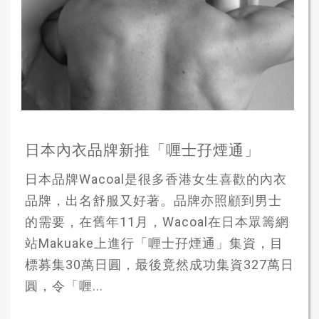
日本內衣品牌新推「喱士孖煙通」
日本品牌Wacoal是很多香港女生喜歡的內衣
品牌，出名舒服又好著。品牌亦照顧到男士
的需要，在舊年11月，Wacoal在日本眾籌網
站Makuake上進行「喱士孖煙通」集資，目
標募集30萬日圓，最後竟然成功集資327萬日
圓，令「喱...