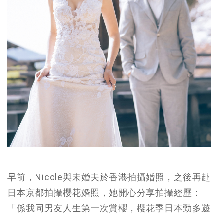
早前，Nicole與未婚夫於香港拍攝婚照，之後再赴
日本京都拍攝櫻花婚照，她開心分享拍攝經歷：
「係我同男友人生第一次賞櫻，櫻花季日本勁多遊