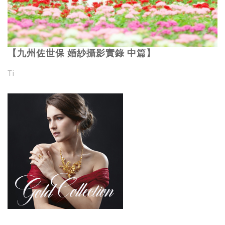
【九州佐世保 婚紗攝影實錄 中篇】
Ti