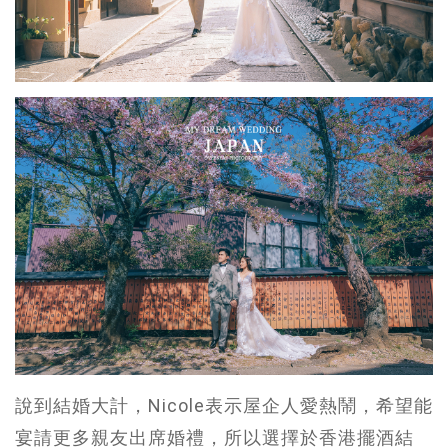
說到結婚大計，Nicole表示屋企人愛熱鬧，希望能
宴請更多親友出席婚禮，所以選擇於香港擺酒結