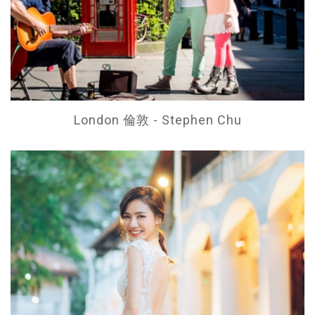
London 倫敦 - Stephen Chu