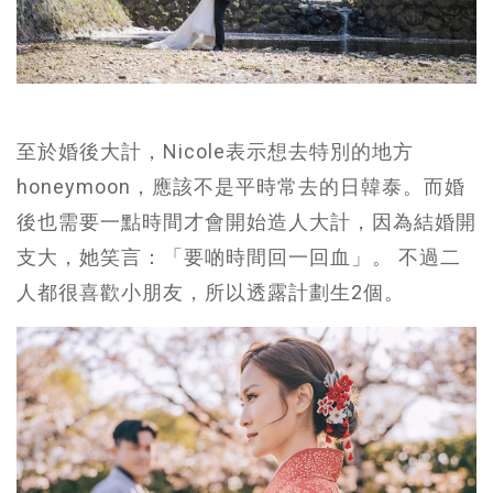
至於婚後大計，Nicole表示想去特別的地方
honeymoon，應該不是平時常去的日韓泰。而婚
後也需要一點時間才會開始造人大計，因為結婚開
支大，她笑言：「要啲時間回一回血」。 不過二
人都很喜歡小朋友，所以透露計劃生2個。