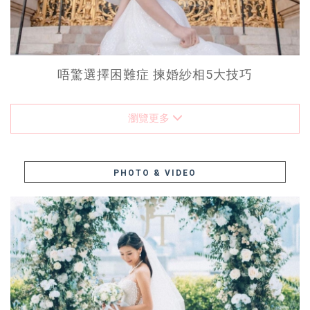
唔驚選擇困難症 揀婚紗相5大技巧
瀏覽更多
PHOTO & VIDEO