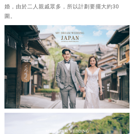
婚，由於二人親戚眾多，所以計劃要擺大約30
圍。