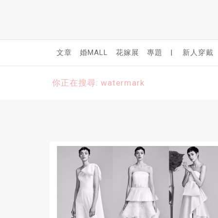
文章
婚MALL
花嫁展
專題
|
新人穿戴
你正在搜尋: watermark