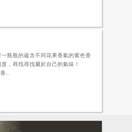
麼一瓶瓶的蘊含不同花果香氣的紫色香
國度，尋找尋找屬於自己的氣味！
香...