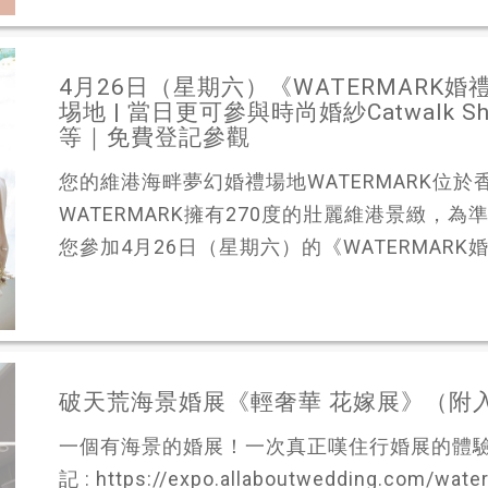
4月26日（星期六）《WATERMARK
埸地 | 當日更可參與時尚婚紗Catwalk
等｜免費登記參觀
您的維港海畔夢幻婚禮場地WATERMARK位
WATERMARK擁有270度的壯麗維港景緻，
您參加4月26日（星期六）的《WATERMARK
破天荒海景婚展《輕奢華 花嫁展》（附
一個有海景的婚展！一次真正嘆住行婚展的體驗
記 : https://expo.allaboutwedding.co