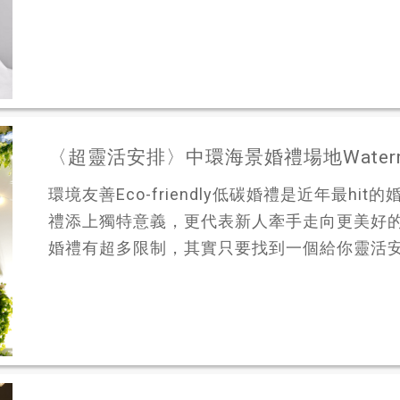
〈超靈活安排〉中環海景婚禮場地Water
環境友善Eco-friendly低碳婚禮是近年最h
禮添上獨特意義，更代表新人牽手走向更美好
婚禮有超多限制，其實只要找到一個給你靈活安排