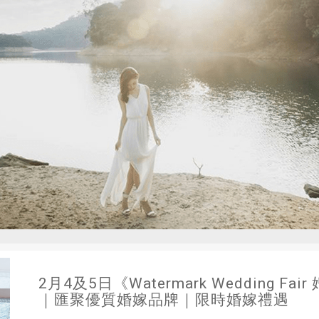
2月4及5日《Watermark Wedding F
｜匯聚優質婚嫁品牌｜限時婚嫁禮遇