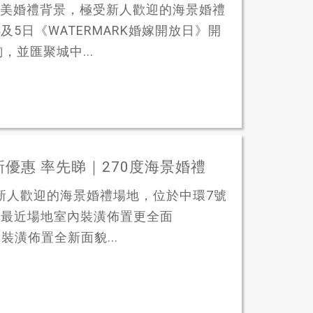
絕美婚禮背景，極受新人歡迎的海景婚禮
4及5日《WATERMARK婚嫁開放日》開
並匯聚城中...
 新優惠 率先睇｜270度海景婚禮
新人歡迎的海景婚禮場地，位於中環7號
美景，最近場地室內裝潢佈置更全面
級裝潢佈置全新面貌...