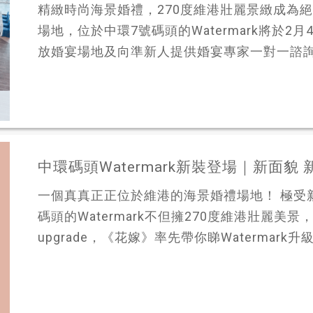
精緻時尚海景婚禮，270度維港壯麗景緻成為
場地，位於中環7號碼頭的Watermark將於2月
放婚宴場地及向準新人提供婚宴專家一對一諮詢，
中環碼頭Watermark新裝登場｜新面貌
一個真真正正位於維港的海景婚禮場地！ 極受
碼頭的Watermark不但擁270度維港壯麗
upgrade，《花嫁》率先帶你睇Watermark升